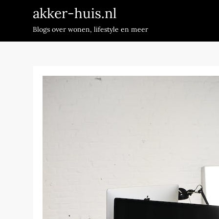
Skip
akker-huis.nl
to
Blogs over wonen, lifestyle en meer
content