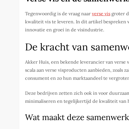
Tegenwoordig is de vraag naar
verse vis
groter d
kwaliteit vis te leveren. In dit artikel bespre
innovatie en groei in de visindustrie.
De kracht van samenwe
Akker Huis, een bekende leverancier van verse
scala aan verse visproducten aanbieden, zoals z
consument en zo hun marktaandeel te vergrote
Deze bedrijven zetten zich ook in voor duurzaam
minimaliseren en tegelijkertijd de kwaliteit va
Wat maakt deze samenwerki