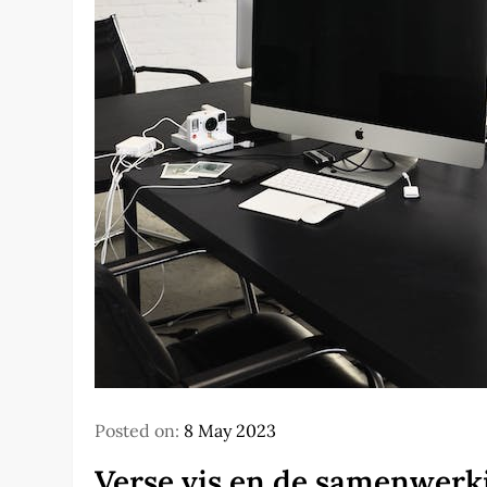
Posted on:
8 May 2023
Verse vis en de samenwerk