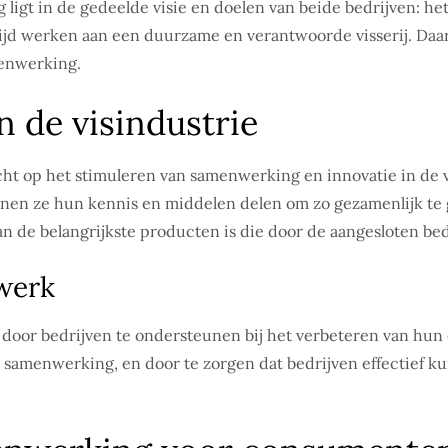
ligt in de gedeelde visie en doelen van beide bedrijven: het 
rtijd werken aan een duurzame en verantwoorde visserij. Daa
menwerking.
n de visindustrie
icht op het stimuleren van samenwerking en innovatie in de v
nen ze hun kennis en middelen delen om zo gezamenlijk te g
n de belangrijkste producten is die door de aangesloten be
twerk
t door bedrijven te ondersteunen bij het verbeteren van hu
e samenwerking, en door te zorgen dat bedrijven effectief 