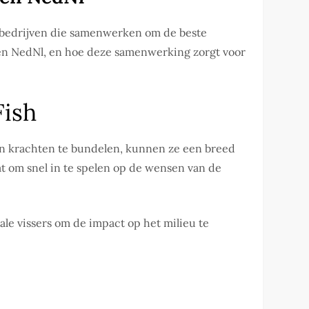
de bedrijven die samenwerken om de beste
n NedNl, en hoe deze samenwerking zorgt voor
Fish
un krachten te bundelen, kunnen ze een breed
at om snel in te spelen op de wensen van de
le vissers om de impact op het milieu te