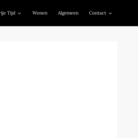
ije Tijd
Wonen
Algemeen
Contact