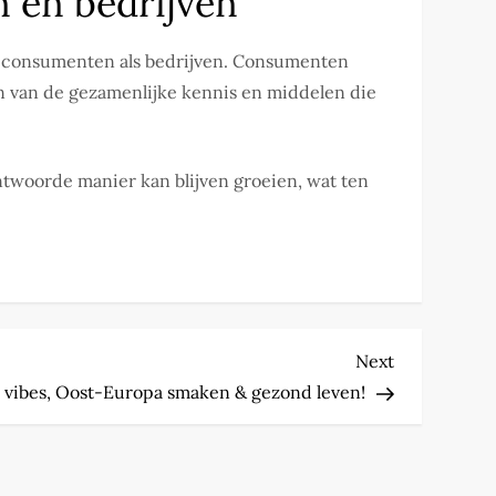
 en bedrijven
el consumenten als bedrijven. Consumenten
en van de gezamenlijke kennis en middelen die
ntwoorde manier kan blijven groeien, wat ten
Next
Next
Post
 vibes, Oost-Europa smaken & gezond leven!