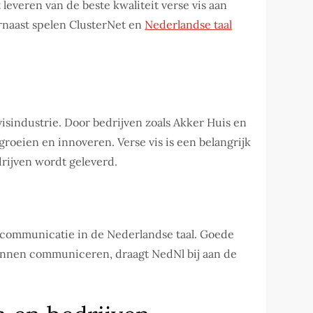
leveren van de beste kwaliteit verse vis aan
rnaast spelen ClusterNet en
Nederlandse taal
isindustrie. Door bedrijven zoals Akker Huis en
roeien en innoveren. Verse vis is een belangrijk
drijven wordt geleverd.
n communicatie in de Nederlandse taal. Goede
kunnen communiceren, draagt NedNl bij aan de