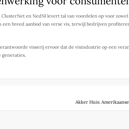
enwerking voor consumenten
 ClusterNet en NedNl levert tal van voordelen op voor zow
een breed aanbod van verse vis, terwijl bedrijven profiter
rantwoorde visserij ervoor dat de visindustrie op een vera
 generaties.
Akker Huis: Amerikaanse