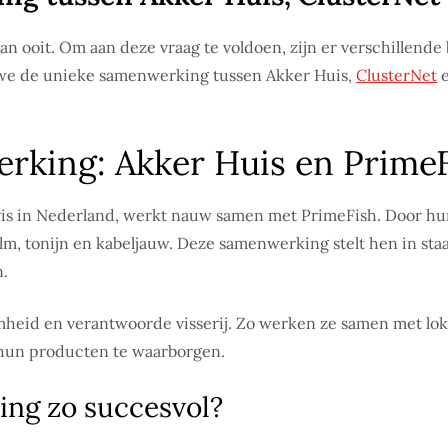
an ooit. Om aan deze vraag te voldoen, zijn er verschillen
ken we de unieke samenwerking tussen Akker Huis,
ClusterNet
e
rking: Akker Huis en Prime
 vis in Nederland, werkt nauw samen met PrimeFish. Door h
alm, tonijn en kabeljauw. Deze samenwerking stelt hen in sta
n.
heid en verantwoorde visserij. Zo werken ze samen met loka
n hun producten te waarborgen.
ng zo succesvol?