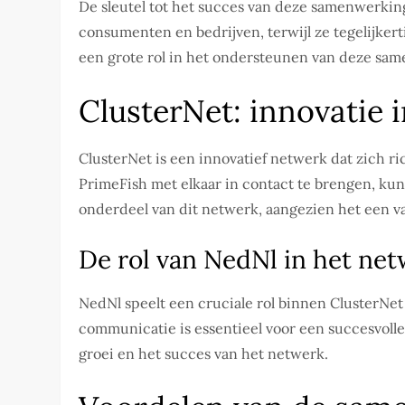
De sleutel tot het succes van deze samenwerking 
consumenten en bedrijven, terwijl ze tegelijke
een grote rol in het ondersteunen van deze sa
ClusterNet: innovatie i
ClusterNet is een innovatief netwerk dat zich r
PrimeFish met elkaar in contact te brengen, kun
onderdeel van dit netwerk, aangezien het een va
De rol van NedNl in het ne
NedNl speelt een cruciale rol binnen ClusterNe
communicatie is essentieel voor een succesvoll
groei en het succes van het netwerk.