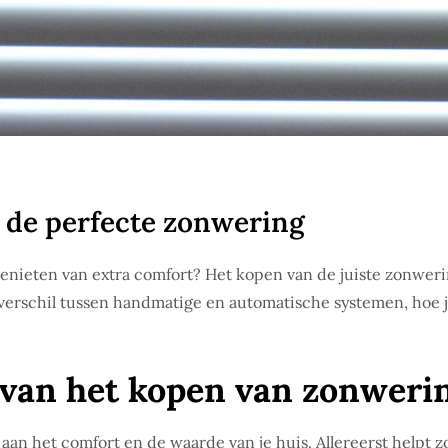
 de perfecte zonwering
genieten van extra comfort? Het kopen van de juiste zonwerin
verschil tussen handmatige en automatische systemen, hoe j
 van het kopen van zonweri
n aan het comfort en de waarde van je huis. Allereerst help