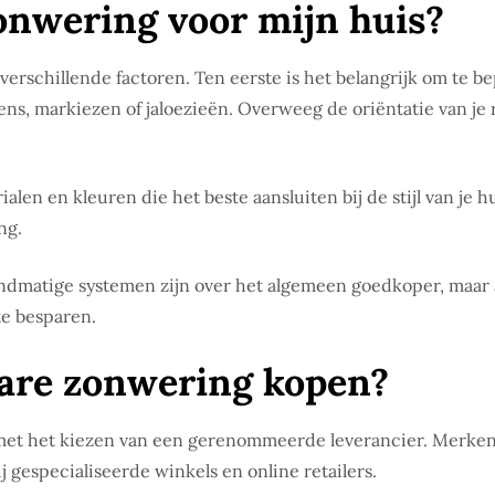
zonwering voor mijn huis?
verschillende factoren. Ten eerste is het belangrijk om te b
ens, markiezen of jaloezieën. Overweeg de oriëntatie van je 
alen en kleuren die het beste aansluiten bij de stijl van je h
ng.
r. Handmatige systemen zijn over het algemeen goedkoper, m
te besparen.
are zonwering kopen?
et het kiezen van een gerenommeerde leverancier. Merken 
gespecialiseerde winkels en online retailers.