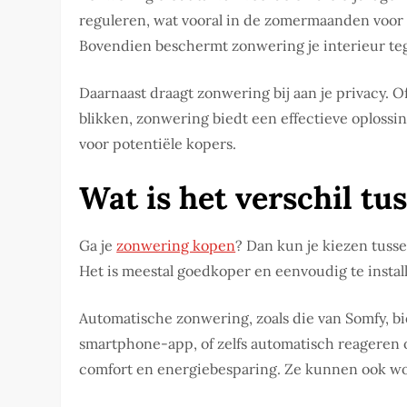
reguleren, wat vooral in de zomermaanden voor v
Bovendien beschermt zonwering je interieur teg
Daarnaast draagt zonwering bij aan je privacy. 
blikken, zonwering biedt een effectieve oplossi
voor potentiële kopers.
Wat is het verschil t
Ga je
zonwering kopen
? Dan kun je kiezen tus
Het is meestal goedkoper en eenvoudig te install
Automatische zonwering, zoals die van Somfy, b
smartphone-app, of zelfs automatisch reageren 
comfort en energiebesparing. Ze kunnen ook w