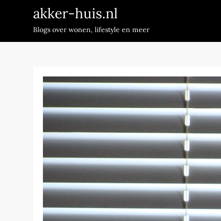
Skip
akker-huis.nl
to
Blogs over wonen, lifestyle en meer
content