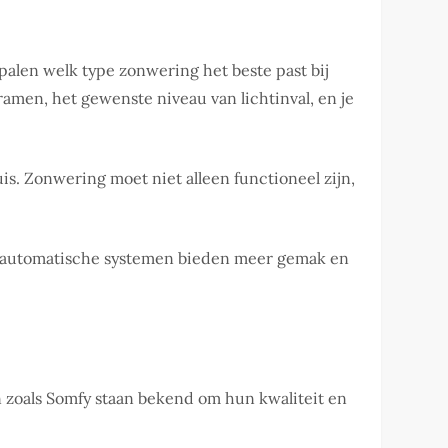
epalen welk type zonwering het beste past bij
ramen, het gewenste niveau van lichtinval, en je
uis. Zonwering moet niet alleen functioneel zijn,
aar automatische systemen bieden meer gemak en
zoals Somfy staan bekend om hun kwaliteit en