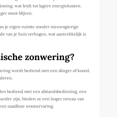
oning, wat leidt tot lagere energiekosten.
ger mooi blijven.
van je eigen ruimte zonder nieuwsgierige
e van je huis verhogen, wat aantrekkelijk is
tische zonwering?
ring wordt bediend met een slinger of koord.
nderen.
rden bediend met een afstandsbediening, een
urder zijn, bieden ze een hoger niveau van
een naadloze woonervaring.