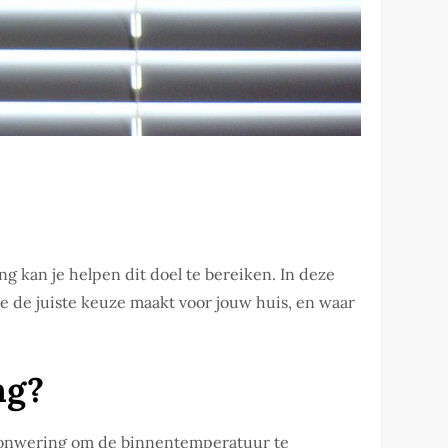
g kan je helpen dit doel te bereiken. In deze
e de juiste keuze maakt voor jouw huis, en waar
ng?
t zonwering om de binnentemperatuur te