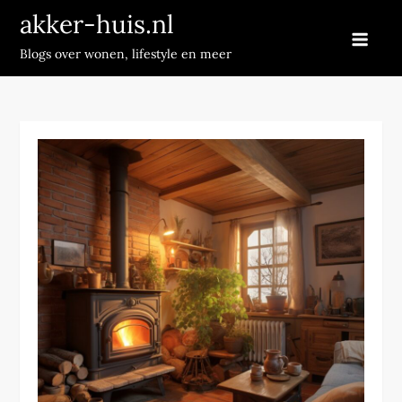
Skip
akker-huis.nl
to
Blogs over wonen, lifestyle en meer
content