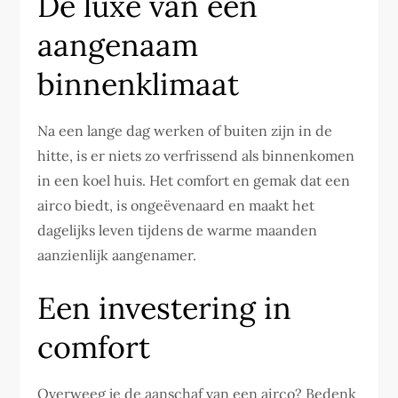
De luxe van een
aangenaam
binnenklimaat
Na een lange dag werken of buiten zijn in de
hitte, is er niets zo verfrissend als binnenkomen
in een koel huis. Het comfort en gemak dat een
airco biedt, is ongeëvenaard en maakt het
dagelijks leven tijdens de warme maanden
aanzienlijk aangenamer.
Een investering in
comfort
Overweeg je de aanschaf van een airco? Bedenk