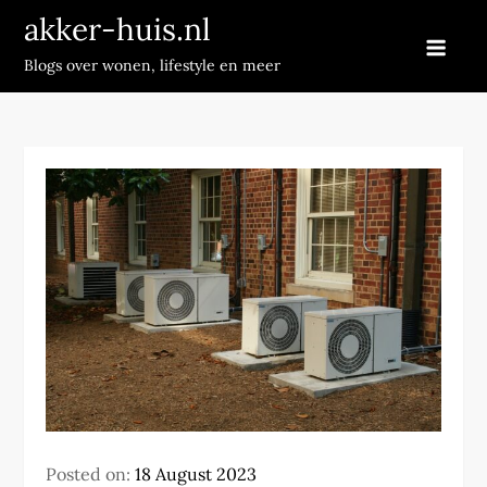
Skip
akker-huis.nl
to
Blogs over wonen, lifestyle en meer
content
Posted on:
18 August 2023