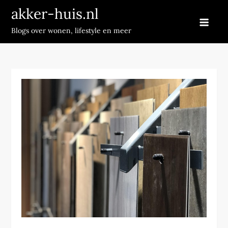
Skip
akker-huis.nl
to
Blogs over wonen, lifestyle en meer
content