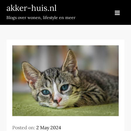
Skip
akker-huis.nl
to
Blogs over wonen, lifestyle en meer
content
Posted on:
2 May 2024