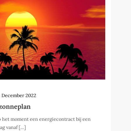
8 December 2022
 zonneplan
 het moment een energiecontract bij een
ag vanaf […]