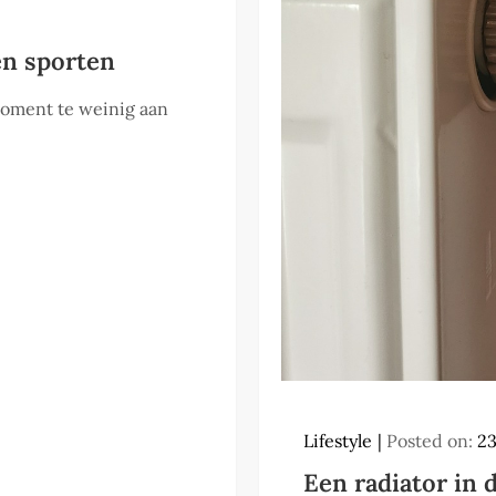
en sporten
moment te weinig aan
Lifestyle
Posted on:
2
Een radiator in 