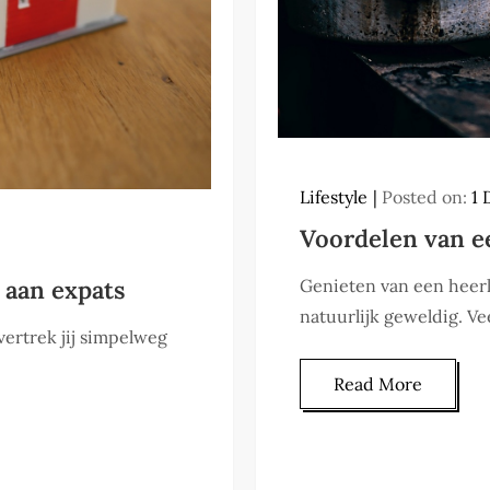
Lifestyle
Posted on:
1
Voordelen van e
 aan expats
Genieten van een heer
natuurlijk geweldig. 
vertrek jij simpelweg
Read More