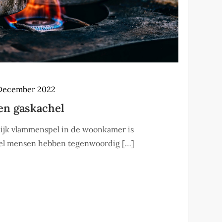
 December 2022
en gaskachel
lijk vlammenspel in de woonkamer is
Veel mensen hebben tegenwoordig […]