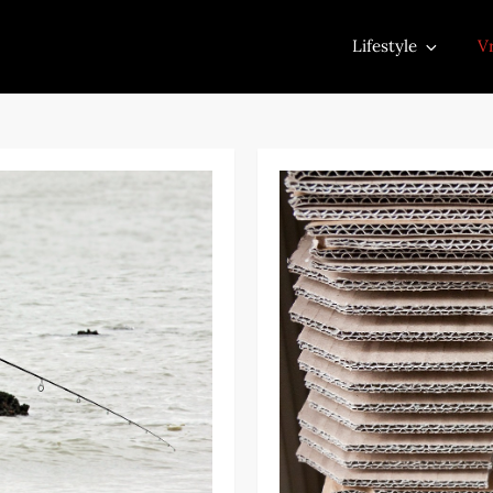
Lifestyle
Vr