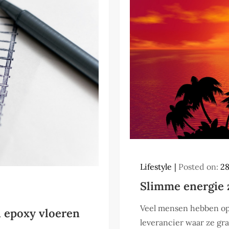
Lifestyle
Posted on:
2
Slimme energie
Veel mensen hebben op
n epoxy vloeren
leverancier waar ze gra