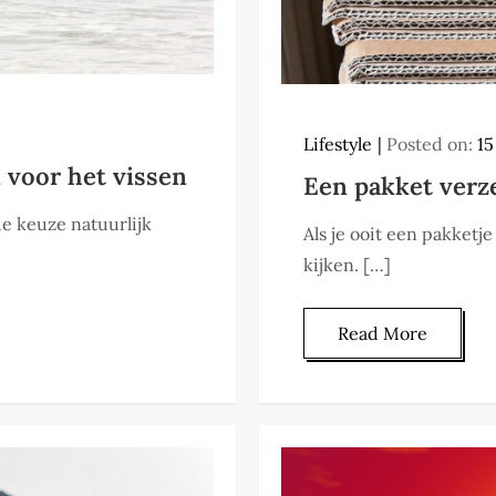
Lifestyle
Posted on:
15
 voor het vissen
Een pakket verz
de keuze natuurlijk
Als je ooit een pakketje
kijken. […]
Read More