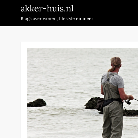
Skip
akker-huis.nl
to
Blogs over wonen, lifestyle en meer
content